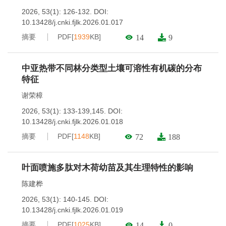
2026, 53(1): 126-132.
DOI:
10.13428/j.cnki.fjlk.2026.01.017
摘要
PDF[
1939
KB]
14
9
中亚热带不同林分类型土壤可溶性有机碳的分布
特征
谢荣樟
2026, 53(1): 133-139,145.
DOI:
10.13428/j.cnki.fjlk.2026.01.018
摘要
PDF[
1148
KB]
72
188
叶面喷施多肽对木荷幼苗及其生理特性的影响
陈建桦
2026, 53(1): 140-145.
DOI:
10.13428/j.cnki.fjlk.2026.01.019
摘要
PDF[
1025
KB]
14
0